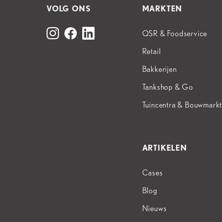
VOLG ONS
MARKTEN
QSR & Foodservice
Retail
Bakkerijen
Tankshop & Go
Tuincentra & Bouwmark
ARTIKELEN
Cases
Blog
Nieuws