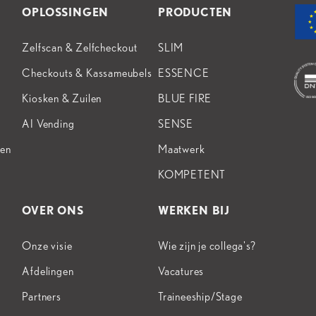
OPLOSSINGEN
PRODUCTEN
Zelfscan & Zelfcheckout
SLIM
Checkouts & Kassameubels
ESSENCE
Kiosken & Zuilen
BLUE FIRE
AI Vending
SENSE
ten
Maatwerk
KOMPETENT
OVER ONS
WERKEN BIJ
Onze visie
Wie zijn je collega's?
Afdelingen
Vacatures
Partners
Traineeship/Stage