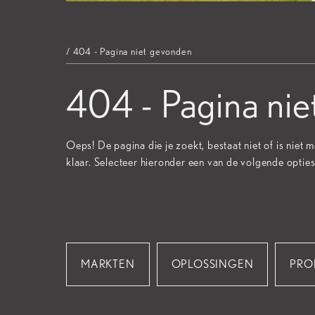
/ 404 - Pagina niet gevonden
404 - Pagina ni
Oeps! De pagina die je zoekt, bestaat niet of is niet
klaar. Selecteer hieronder een van de volgende optie
MARKTEN
OPLOSSINGEN
PRO